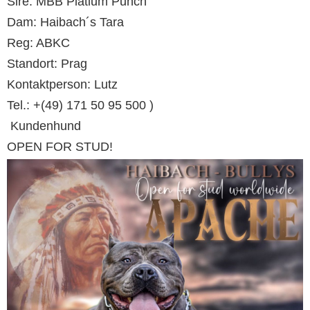
Sire: MBB Platium Punch
Dam: Haibach´s Tara
Reg: ABKC
Standort: Prag
Kontaktperson: Lutz
Tel.: +(49) 171 50 95 500 )
Kundenhund
OPEN FOR STUD!